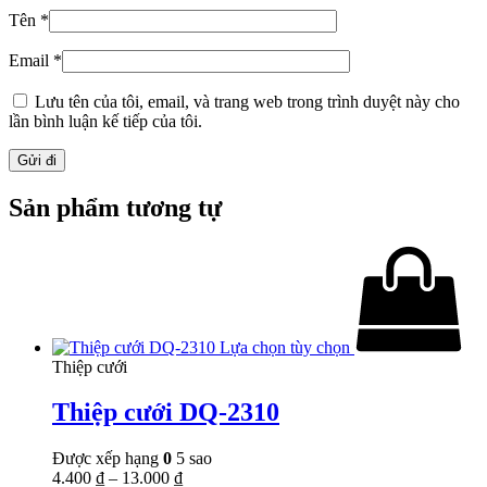
Tên
*
Email
*
Lưu tên của tôi, email, và trang web trong trình duyệt này cho
lần bình luận kế tiếp của tôi.
Sản phẩm tương tự
Lựa chọn tùy chọn
Thiệp cưới
Thiệp cưới DQ-2310
Được xếp hạng
0
5 sao
4.400
₫
–
13.000
₫