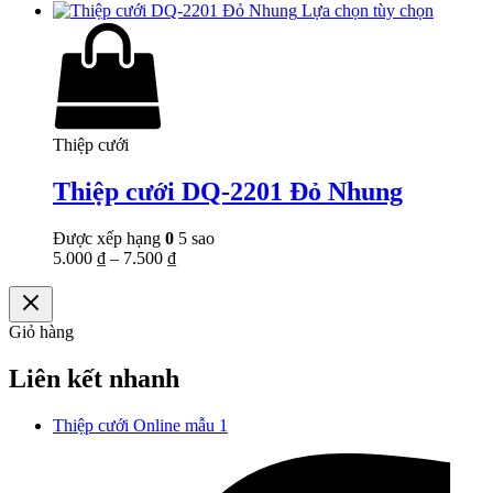
Lựa chọn tùy chọn
Thiệp cưới
Thiệp cưới DQ-2201 Đỏ Nhung
Được xếp hạng
0
5 sao
5.000
₫
–
7.500
₫
Giỏ hàng
Liên kết nhanh
Thiệp cưới Online mẫu 1