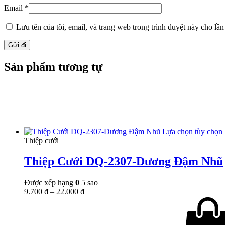
Email
*
Lưu tên của tôi, email, và trang web trong trình duyệt này cho lần 
Sản phẩm tương tự
Lựa chọn tùy chọn
Thiệp cưới
Thiệp Cưới DQ-2307-Dương Đậm Nhũ
Được xếp hạng
0
5 sao
9.700
₫
–
22.000
₫