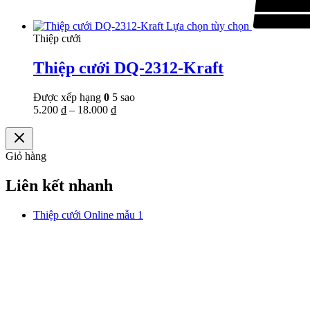
Lựa chọn tùy chọn
Thiệp cưới
Thiệp cưới DQ-2312-Kraft
Được xếp hạng
0
5 sao
5.200
₫
–
18.000
₫
Giỏ hàng
Liên kết nhanh
Thiệp cưới Online mẫu 1