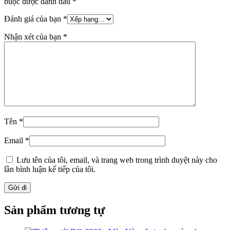
buộc được đánh dấu
*
Đánh giá của bạn
*
Nhận xét của bạn
*
Tên
*
Email
*
Lưu tên của tôi, email, và trang web trong trình duyệt này cho
lần bình luận kế tiếp của tôi.
Sản phẩm tương tự