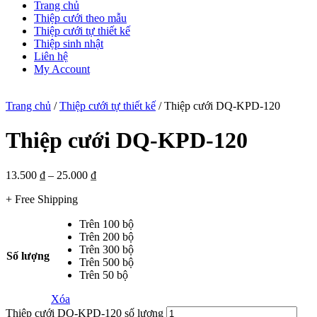
Trang chủ
Thiệp cưới theo mẫu
Thiệp cưới tự thiết kế
Thiệp sinh nhật
Liên hệ
My Account
Trang chủ
/
Thiệp cưới tự thiết kế
/ Thiệp cưới DQ-KPD-120
Thiệp cưới DQ-KPD-120
13.500
₫
–
25.000
₫
+ Free Shipping
Trên 100 bộ
Trên 200 bộ
Trên 300 bộ
Số lượng
Trên 500 bộ
Trên 50 bộ
Xóa
Thiệp cưới DQ-KPD-120 số lượng