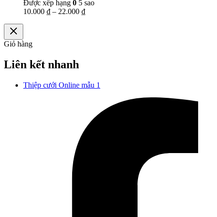
Được xếp hạng
0
5 sao
10.000
₫
–
22.000
₫
Giỏ hàng
Liên kết nhanh
Thiệp cưới Online mẫu 1