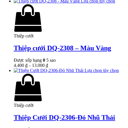
Lựa chọn tùy chọn
Thiệp cưới
Thiệp cưới DQ-2308 – Màu Vàng
Được xếp hạng
0
5 sao
4.400
₫
–
13.000
₫
Lựa chọn tùy chọn
Thiệp cưới
Thiệp Cưới DQ-2306-Đỏ Nhũ Thái