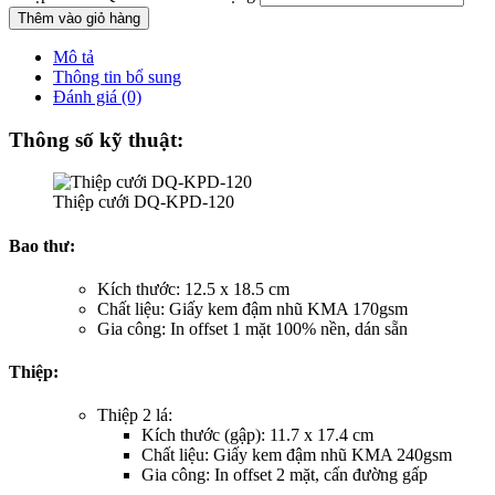
Thêm vào giỏ hàng
Mô tả
Thông tin bổ sung
Đánh giá (0)
Thông số kỹ thuật:
Thiệp cưới DQ-KPD-120
Bao thư:
Kích thước: 12.5 x 18.5 cm
Chất liệu: Giấy kem đậm nhũ KMA 170gsm
Gia công: In offset 1 mặt 100% nền, dán sẵn
Thiệp:
Thiệp 2 lá:
Kích thước (gập): 11.7 x 17.4 cm
Chất liệu: Giấy kem đậm nhũ KMA 240gsm
Gia công: In offset 2 mặt, cấn đường gấp