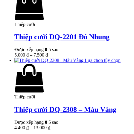
Thiệp cưới
Thiệp cưới DQ-2201 Đỏ Nhung
Được xếp hạng
0
5 sao
5.000
₫
–
7.500
₫
Lựa chọn tùy chọn
Thiệp cưới
Thiệp cưới DQ-2308 – Màu Vàng
Được xếp hạng
0
5 sao
4.400
₫
–
13.000
₫