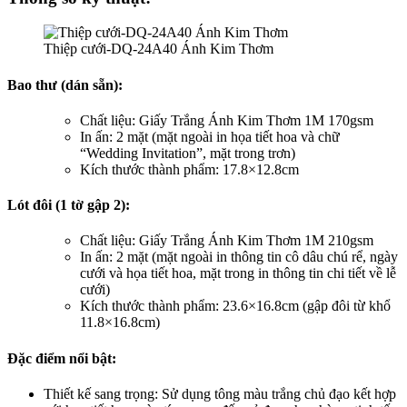
Thiệp cưới-DQ-24A40 Ánh Kim Thơm
Bao thư (dán sẵn):
Chất liệu: Giấy Trắng Ánh Kim Thơm 1M 170gsm
In ấn: 2 mặt (mặt ngoài in họa tiết hoa và chữ
“Wedding Invitation”, mặt trong trơn)
Kích thước thành phẩm: 17.8×12.8cm
Lót đôi (1 tờ gập 2):
Chất liệu: Giấy Trắng Ánh Kim Thơm 1M 210gsm
In ấn: 2 mặt (mặt ngoài in thông tin cô dâu chú rể, ngày
cưới và họa tiết hoa, mặt trong in thông tin chi tiết về lễ
cưới)
Kích thước thành phẩm: 23.6×16.8cm (gập đôi từ khổ
11.8×16.8cm)
Đặc điểm nổi bật:
Thiết kế sang trọng: Sử dụng tông màu trắng chủ đạo kết hợp