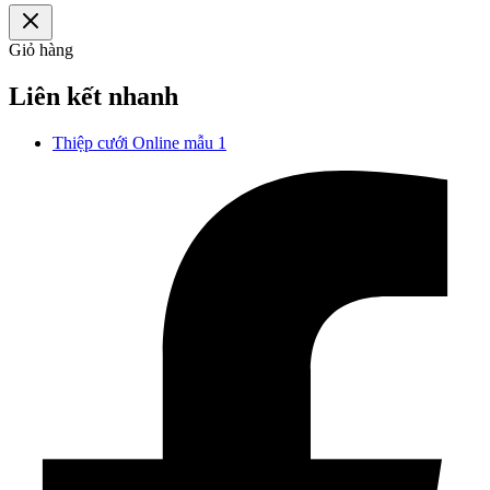
Giỏ hàng
Liên kết nhanh
Thiệp cưới Online mẫu 1