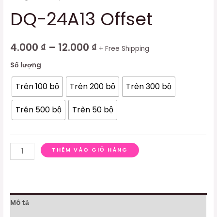
DQ-24A13 Offset
4.000
₫
–
12.000
₫
+ Free Shipping
Số lượng
Trên 100 bộ
Trên 200 bộ
Trên 300 bộ
Trên 500 bộ
Trên 50 bộ
THÊM VÀO GIỎ HÀNG
Mô tả