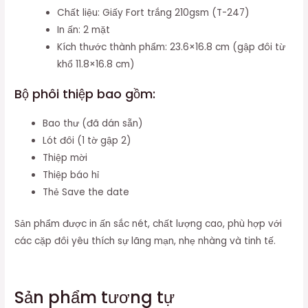
Chất liệu: Giấy Fort trắng 210gsm (T-247)
In ấn: 2 mặt
Kích thước thành phẩm: 23.6×16.8 cm (gập đôi từ
khổ 11.8×16.8 cm)
Bộ phôi thiệp bao gồm:
Bao thư (đã dán sẵn)
Lót đôi (1 tờ gập 2)
Thiệp mời
Thiệp báo hỉ
Thẻ Save the date
Sản phẩm được in ấn sắc nét, chất lượng cao, phù hợp với
các cặp đôi yêu thích sự lãng mạn, nhẹ nhàng và tinh tế.
Sản phẩm tương tự