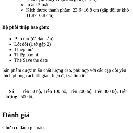
In ấn: 2 mặt
Kích thước thành phẩm: 23.6×16.8 cm (gập đôi từ khổ
11.8×16.8 cm)
Bộ phôi thiệp bao gồm:
Bao thư (đã dán sẵn)
Lót đôi (1 tờ gập 2)
Thiệp mời
Thiệp báo hỉ
Thẻ Save the date
Sản phẩm được in ấn chất lượng cao, phù hợp với các cặp đôi yêu
thích phong cách tối giản, hiện đại và tinh tế.
Số
Trên 50 bộ, Trên 100 bộ, Trên 200 bộ, Trên 300 bộ, Trên
lượng
500 bộ
Đánh giá
Chưa có đánh giá nào.