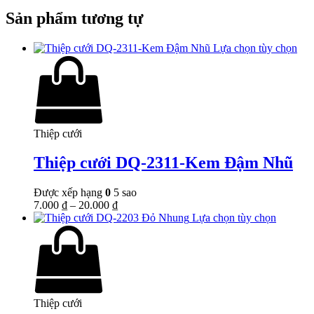
Sản phẩm tương tự
Lựa chọn tùy chọn
Thiệp cưới
Thiệp cưới DQ-2311-Kem Đậm Nhũ
Được xếp hạng
0
5 sao
7.000
₫
–
20.000
₫
Lựa chọn tùy chọn
Thiệp cưới