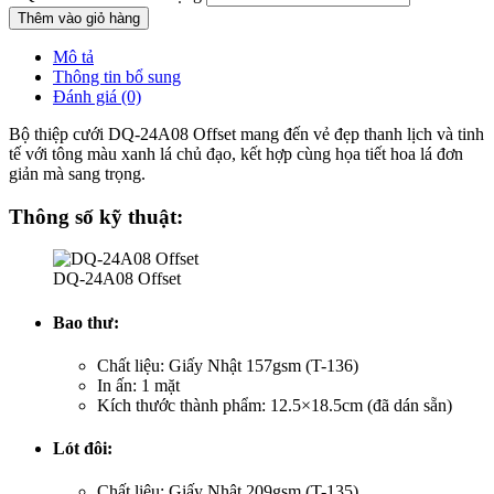
Thêm vào giỏ hàng
Mô tả
Thông tin bổ sung
Đánh giá (0)
Bộ thiệp cưới DQ-24A08 Offset mang đến vẻ đẹp thanh lịch và tinh
tế với tông màu xanh lá chủ đạo, kết hợp cùng họa tiết hoa lá đơn
giản mà sang trọng.
Thông số kỹ thuật:
DQ-24A08 Offset
Bao thư:
Chất liệu: Giấy Nhật 157gsm (T-136)
In ấn: 1 mặt
Kích thước thành phẩm: 12.5×18.5cm (đã dán sẵn)
Lót đôi:
Chất liệu: Giấy Nhật 209gsm (T-135)