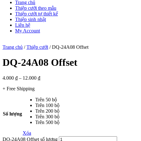
Trang chủ
Thiệp cưới theo mẫu
Thiệp cưới tự thiết kế
Thiệp sinh nhật
Liên hệ
My Account
Trang chủ
/
Thiệp cưới
/ DQ-24A08 Offset
DQ-24A08 Offset
4.000
₫
–
12.000
₫
+ Free Shipping
Trên 50 bộ
Trên 100 bộ
Trên 200 bộ
Số lượng
Trên 300 bộ
Trên 500 bộ
Xóa
DQ-24A08 Offset số lượng