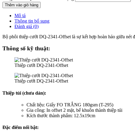
Thêm vào giỏ hàng
Mô tả
Thông tin bổ sung
Đánh giá (0)
Bộ phôi thiệp cưới DQ-2341-Offset là sự kết hợp hoàn hảo giữa nét đẹ
Thông số kỹ thuật:
Thiệp cưới DQ-2341-Offset
Thiệp cưới DQ-2341-Offset
Thiệp túi (chưa dán):
Chất liệu: Giấy FO TRẮNG 180gsm (T-295)
Gia công: In offset 2 mặt, bế khuôn thành thiệp túi
Kích thước thành phẩm: 12.5x19cm
Đặc điểm nổi bật: