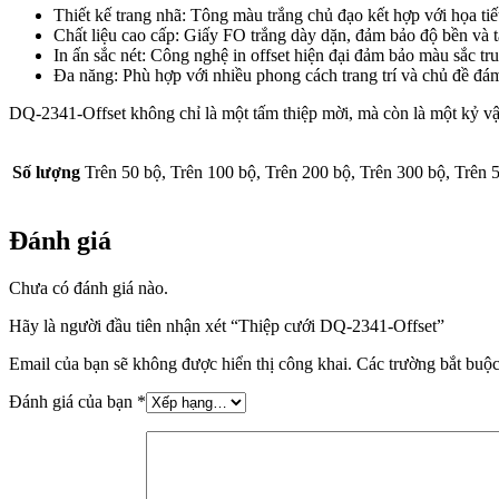
Thiết kế trang nhã: Tông màu trắng chủ đạo kết hợp với họa ti
Chất liệu cao cấp: Giấy FO trắng dày dặn, đảm bảo độ bền và t
In ấn sắc nét: Công nghệ in offset hiện đại đảm bảo màu sắc tr
Đa năng: Phù hợp với nhiều phong cách trang trí và chủ đề đá
DQ-2341-Offset không chỉ là một tấm thiệp mời, mà còn là một kỷ vậ
Số lượng
Trên 50 bộ, Trên 100 bộ, Trên 200 bộ, Trên 300 bộ, Trên 
Đánh giá
Chưa có đánh giá nào.
Hãy là người đầu tiên nhận xét “Thiệp cưới DQ-2341-Offset”
Email của bạn sẽ không được hiển thị công khai.
Các trường bắt buộ
Đánh giá của bạn
*