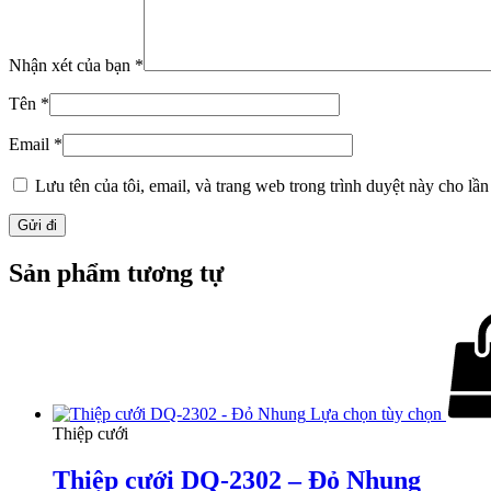
Nhận xét của bạn
*
Tên
*
Email
*
Lưu tên của tôi, email, và trang web trong trình duyệt này cho lần 
Sản phẩm tương tự
Lựa chọn tùy chọn
Thiệp cưới
Thiệp cưới DQ-2302 – Đỏ Nhung