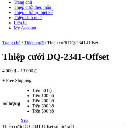
Trang chủ
Thiệp cưới theo mẫu
Thiệp cưới tự thiết kế
Thiệp sinh nhật
Liên hệ
My Account
Trang chủ
/
Thiệp cưới
/ Thiệp cưới DQ-2341-Offset
Thiệp cưới DQ-2341-Offset
4.000
₫
–
13.000
₫
+ Free Shipping
Trên 50 bộ
Trên 100 bộ
Trên 200 bộ
Số lượng
Trên 300 bộ
Trên 500 bộ
Xóa
Thiệp cưới DQ-2341-Offset số lượng