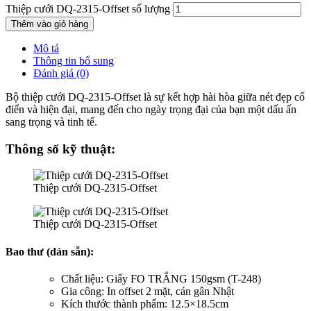
Thiệp cưới DQ-2315-Offset số lượng
Thêm vào giỏ hàng
Mô tả
Thông tin bổ sung
Đánh giá (0)
Bộ thiệp cưới DQ-2315-Offset là sự kết hợp hài hòa giữa nét đẹp cổ
điển và hiện đại, mang đến cho ngày trọng đại của bạn một dấu ấn
sang trọng và tinh tế.
Thông số kỹ thuật:
Thiệp cưới DQ-2315-Offset
Thiệp cưới DQ-2315-Offset
Bao thư (dán sẵn):
Chất liệu: Giấy FO TRẮNG 150gsm (T-248)
Gia công: In offset 2 mặt, cán gân Nhật
Kích thước thành phẩm: 12.5×18.5cm