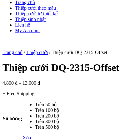
Trang chủ
Thiệp cưới theo mẫu
Thiệp cưới tự thiết kế
Thiệp sinh nhật
Liên hệ
My Account
Trang chủ
/
Thiệp cưới
/ Thiệp cưới DQ-2315-Offset
Thiệp cưới DQ-2315-Offset
4.800
₫
–
13.000
₫
+ Free Shipping
Trên 50 bộ
Trên 100 bộ
Trên 200 bộ
Số lượng
Trên 300 bộ
Trên 500 bộ
Xóa