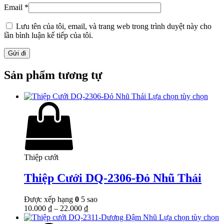
Email
*
Lưu tên của tôi, email, và trang web trong trình duyệt này cho
lần bình luận kế tiếp của tôi.
Sản phẩm tương tự
Lựa chọn tùy chọn
Thiệp cưới
Thiệp Cưới DQ-2306-Đỏ Nhũ Thái
Được xếp hạng
0
5 sao
10.000
₫
–
22.000
₫
Lựa chọn tùy chọn