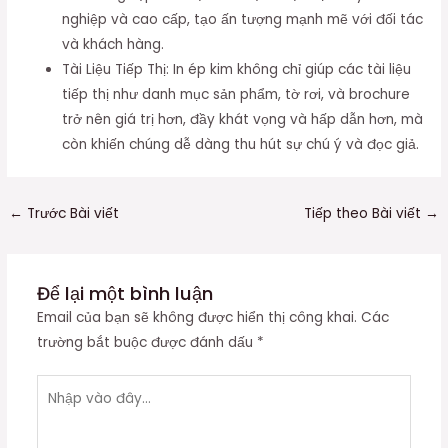
nghiệp và cao cấp, tạo ấn tượng mạnh mẽ với đối tác
và khách hàng.
Tài Liệu Tiếp Thị: In ép kim không chỉ giúp các tài liệu
tiếp thị như danh mục sản phẩm, tờ rơi, và brochure
trở nên giá trị hơn, đầy khát vọng và hấp dẫn hơn, mà
còn khiến chúng dễ dàng thu hút sự chú ý và đọc giả.
←
Trước Bài viết
Tiếp theo Bài viết
→
Để lại một bình luận
Email của bạn sẽ không được hiển thị công khai.
Các
trường bắt buộc được đánh dấu
*
Nhập
vào
đây...