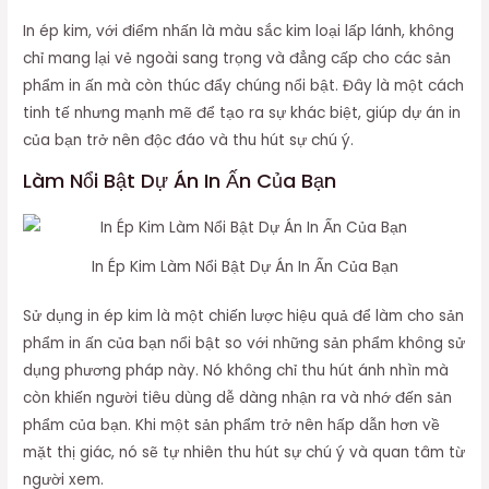
In ép kim, với điểm nhấn là màu sắc kim loại lấp lánh, không
chỉ mang lại vẻ ngoài sang trọng và đẳng cấp cho các sản
phẩm in ấn mà còn thúc đẩy chúng nổi bật. Đây là một cách
tinh tế nhưng mạnh mẽ để tạo ra sự khác biệt, giúp dự án in
của bạn trở nên độc đáo và thu hút sự chú ý.
Làm Nổi Bật Dự Án In Ấn Của Bạn
In Ép Kim Làm Nổi Bật Dự Án In Ấn Của Bạn
Sử dụng in ép kim là một chiến lược hiệu quả để làm cho sản
phẩm in ấn của bạn nổi bật so với những sản phẩm không sử
dụng phương pháp này. Nó không chỉ thu hút ánh nhìn mà
còn khiến người tiêu dùng dễ dàng nhận ra và nhớ đến sản
phẩm của bạn. Khi một sản phẩm trở nên hấp dẫn hơn về
mặt thị giác, nó sẽ tự nhiên thu hút sự chú ý và quan tâm từ
người xem.