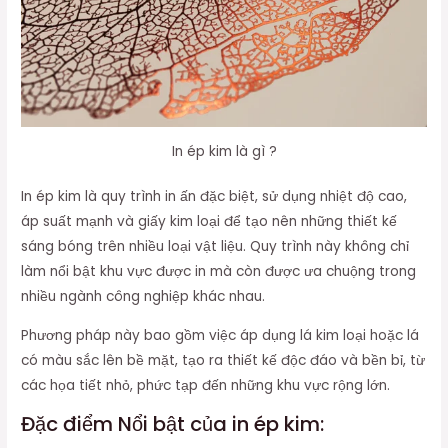
In ép kim là gì ?
In ép kim là quy trình in ấn đặc biệt, sử dụng nhiệt độ cao,
áp suất mạnh và giấy kim loại để tạo nên những thiết kế
sáng bóng trên nhiều loại vật liệu. Quy trình này không chỉ
làm nổi bật khu vực được in mà còn được ưa chuộng trong
nhiều ngành công nghiệp khác nhau.
Phương pháp này bao gồm việc áp dụng lá kim loại hoặc lá
có màu sắc lên bề mặt, tạo ra thiết kế độc đáo và bền bỉ, từ
các họa tiết nhỏ, phức tạp đến những khu vực rộng lớn.
Đặc điểm Nổi bật của in ép kim: