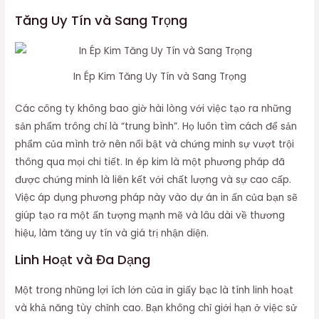
Tăng Uy Tín và Sang Trọng
In Ép Kim Tăng Uy Tín và Sang Trọng
Các công ty không bao giờ hài lòng với việc tạo ra những
sản phẩm trông chỉ là “trung bình”. Họ luôn tìm cách để sản
phẩm của mình trở nên nổi bật và chứng minh sự vượt trội
thông qua mọi chi tiết. In ép kim là một phương pháp đã
được chứng minh là liên kết với chất lượng và sự cao cấp.
Việc áp dụng phương pháp này vào dự án in ấn của bạn sẽ
giúp tạo ra một ấn tượng mạnh mẽ và lâu dài về thương
hiệu, làm tăng uy tín và giá trị nhận diện.
Linh Hoạt và Đa Dạng
Một trong những lợi ích lớn của in giấy bạc là tính linh hoạt
và khả năng tùy chỉnh cao. Bạn không chỉ giới hạn ở việc sử