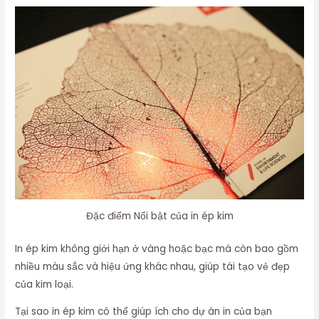
Đặc điểm Nổi bật của in ép kim
In ép kim không giới hạn ở vàng hoặc bạc mà còn bao gồm
nhiều màu sắc và hiệu ứng khác nhau, giúp tái tạo vẻ đẹp
của kim loại.
Tại sao in ép kim có thể giúp ích cho dự án in của bạn