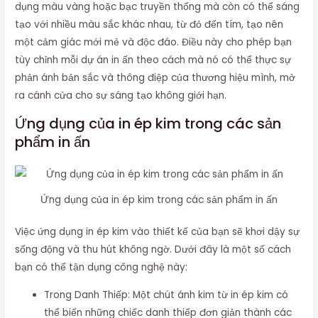
dụng màu vàng hoặc bạc truyền thống mà còn có thể sáng
tạo với nhiều màu sắc khác nhau, từ đỏ đến tím, tạo nên
một cảm giác mới mẻ và độc đáo. Điều này cho phép bạn
tùy chỉnh mỗi dự án in ấn theo cách mà nó có thể thực sự
phản ánh bản sắc và thông điệp của thương hiệu mình, mở
ra cánh cửa cho sự sáng tạo không giới hạn.
Ứng dụng của in ép kim trong các sản
phẩm in ấn
Ứng dụng của in ép kim trong các sản phẩm in ấn
Việc ứng dụng in ép kim vào thiết kế của bạn sẽ khơi dậy sự
sống động và thu hút không ngờ. Dưới đây là một số cách
bạn có thể tận dụng công nghệ này:
Trong Danh Thiếp: Một chút ánh kim từ in ép kim có
thể biến những chiếc danh thiếp đơn giản thành các